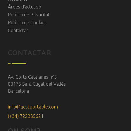
Àrees d'actuació
Política de Privacitat
Política de Cookies
Contactar
CONTACTAR
Av. Corts Catalanes nº5
08173 Sant Cugat del Vallès
Barcelona
info@gestportable.com
(+34) 722335621
ON SOM?