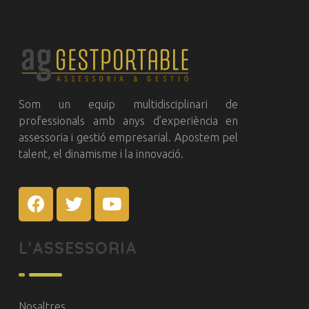
GestPortable
Assessorament Legal Professional
Som un equip multidisciplinari de
professionals amb anys d’experiència en
assessoria i gestió empresarial. Apostem pel
talent, el dinamisme i la innovació.
L'ASSESSORIA
Nosaltres