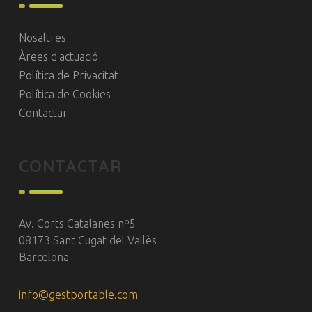
Nosaltres
Àrees d'actuació
Política de Privacitat
Política de Cookies
Contactar
CONTACTAR
Av. Corts Catalanes nº5
08173 Sant Cugat del Vallès
Barcelona
info@gestportable.com