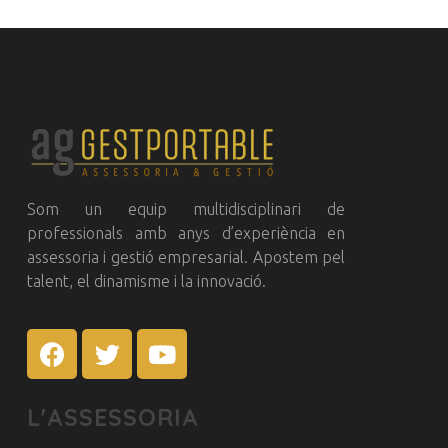
GestPortable
Assessorament Legal Professional
Som un equip multidisciplinari de
professionals amb anys d’experiència en
assessoria i gestió empresarial. Apostem pel
talent, el dinamisme i la innovació.
L'ASSESSORIA