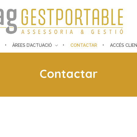
le
ÀREES D’ACTUACIÓ
CONTACTAR
ACCÉS CLIE
Contactar